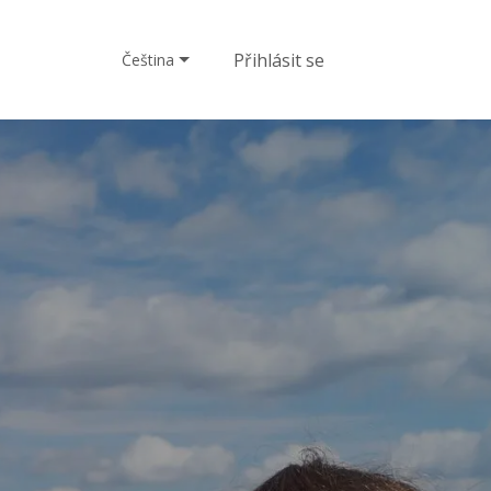
Přihlásit se
Čeština