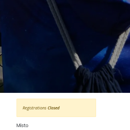
Registrations
Closed
Místo